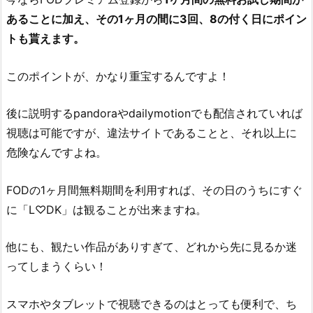
あることに加え、その
1ヶ月の間に
3回、8の付く日にポイン
トも貰えます。
このポイントが、かなり重宝するんですよ！
後に説明するpandoraやdailymotionでも配信されていれば
視聴は可能ですが、違法サイトであることと、それ以上に
危険なんですよね。
FODの1ヶ月間無料期間を利用すれば、その日のうちにすぐ
に「L♡DK」は観ることが出来ますね。
他にも、観たい作品がありすぎて、どれから先に見るか迷
ってしまうくらい！
スマホやタブレットで視聴できるのはとっても便利で、ち