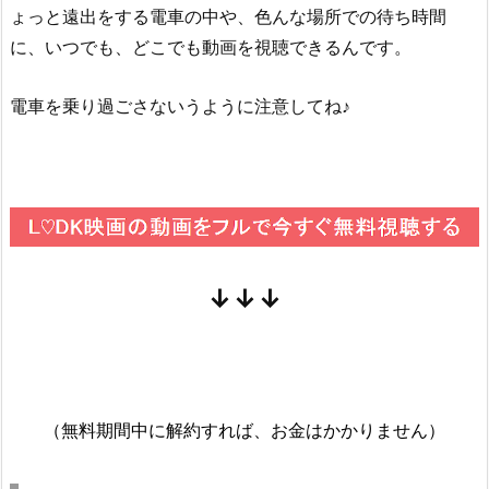
ょっと遠出をする電車の中や、色んな場所での待ち時間
に、いつでも、どこでも動画を視聴できるんです。
電車を乗り過ごさないうように注意してね♪
↓↓↓
（無料期間中に解約すれば、お金はかかりません）