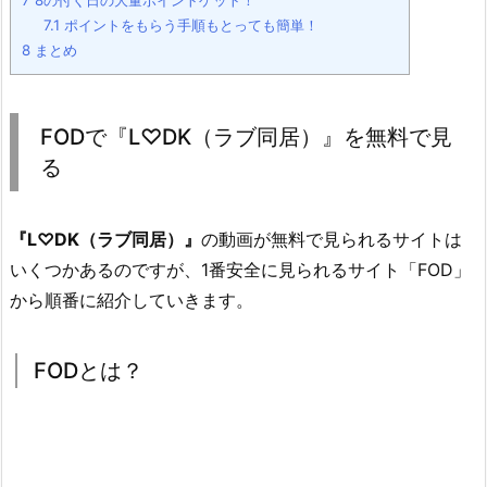
7
8の付く日の大量ポイントゲット！
7.1
ポイントをもらう手順もとっても簡単！
8
まとめ
FODで『L♡DK（ラブ同居）』を無料で見
る
『L♡DK（ラブ同居）』
の動画が無料で見られるサイトは
いくつかあるのですが、1番安全に見られるサイト「FOD」
から順番に紹介していきます。
FODとは？