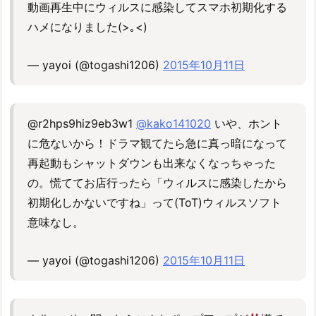
動画再生中にウィルスに感染してスマホ初期化する
ハメになりました(>｡<)
— yayoi (@togashi1206)
2015年10月11日
@r2hps9hiz9eb3w1
@kako141020
いや、ホント
に危ないから！ドラマ観てたら急に真っ暗になって
再起動もシャットダウンも出来なくなっちゃった
の。慌ててお店行ったら「ウィルスに感染したから
初期化しかないですね」って(ToT)ウィルスソフト
意味なし。
— yayoi (@togashi1206)
2015年10月11日