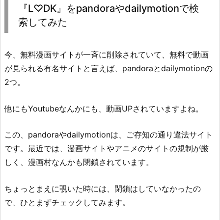
『L♡DK』をpandoraやdailymotionで検
索してみた
今、無料漫画サイトが一斉に削除されていて、無料で動画
が見られる有名サイトと言えば、pandoraとdailymotionの
2つ。
他にもYoutubeなんかにも、動画UPされていますよね。
この、pandoraやdailymotionは、ご存知の通り違法サイト
です。最近では、漫画サイトやアニメのサイトの規制が厳
しく、漫画村なんかも閉鎖されています。
ちょっとまえに覗いた時には、閉鎖はしていなかったの
で、ひとまずチェックしてみます。