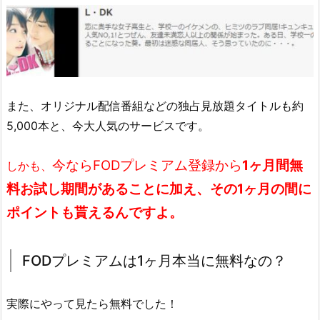
また、オリジナル配信番組などの独占見放題タイトルも約
5,000本と、今大人気のサービスです。
今ならFODプレミアム登録から
1ヶ月間
無
しかも、
料お試し期間
があることに加え、その
1ヶ月の間に
ポイントも貰えるんですよ。
FODプレミアムは1ヶ月本当に無料なの？
実際にやって見たら無料でした！