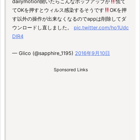
dailymotion開いたらこんなポップアップが
慌て
てOKを押すとウィルス感染するそうです
OKを押
す以外の操作が出来なくなるのでappは削除してダ
ウンロードし直しました。
pic.twitter.com/ho1Udc
DIR4
— Glico (@sapphire_1195)
2016年9月10日
Sponsored Links