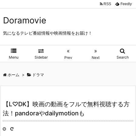
RSS
Feedly
Doramovie
気になるテレビ番組情報や映画情報をお届け！
«
»
Menu
Sidebar
Search
Prev
Next
ホーム
>
ドラマ
【L♡DK】映画の動画をフルで無料視聴する方
法！pandoraやdailymotionも