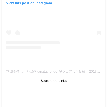
View this post on Instagram
本郷奏多 fanさん(@kanata.hongo)がシェアした投稿
–
2018年 8月月24日午前6時54分PDT
Sponsored Links