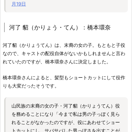
月19日
河了 貂（かりょう・てん）：橋本環奈
河了貂（かりょうてん）は、末裔の女の子。もともと子役
なので、キャストの配役自体がないかもしれませんと言わ
れていたのですが、橋本環奈さんに決定しました。
橋本環奈さんによると、髪型もショートカットにして役作
りも大変だったそうです。
山民族の末裔の女の子・河了貂（かりょうてん）役
を務めることになり「今まで私は男の子っぽく見ら
れることがなかったのですが、役にあわせてショー
トカットにし、サバサバした男っぽさを出すことが