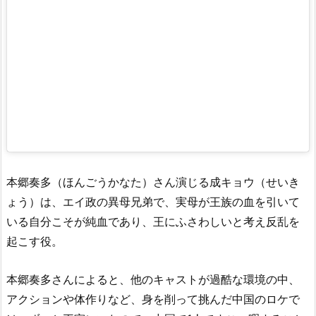
本郷奏多（ほんごうかなた）さん演じる成キョウ（せいき
ょう）は、エイ政の異母兄弟で、実母が王族の血を引いて
いる自分こそが純血であり、王にふさわしいと考え反乱を
起こす役。
本郷奏多さんによると、他のキャストが過酷な環境の中、
アクションや体作りなど、身を削って挑んだ中国のロケで