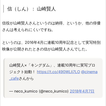
信（しん）： 山崎賢人
信役が山崎賢人さんというのは納得、というか、他の俳優
さんは考えられにくいですね。
というのは、2016年4月に連載10周年記念として実写特別
映像が公開されたときの信が山崎賢人さんでした。
山崎賢人×「キングダム」、連載10周年に実写プロ
ジェクト始動！
https://t.co/490WLli7LO
@cinema
_cafe
さんから
— neco_kumico (@neco_kumico)
2018年4月7日