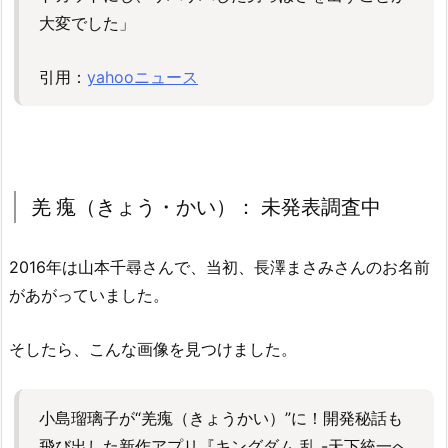
大変でした」
引用：
yahooニュース
羌 瘣（きょう・かい）： 未発表調査中
2016年は山本千尋さんで、当初、長澤まさみさんのお名前
があがっていました。
そしたら、こんな画像を見つけました。
小島瑠璃子が“羌瘣（きょうかい）”に！開発秘話も
飛び出した新作アプリ『キングダム 乱 -天下統一へ