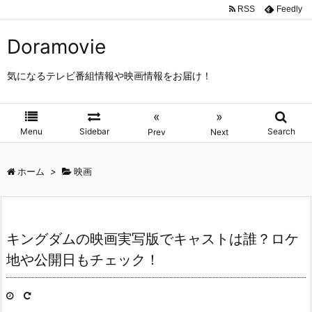
RSS
Feedly
Doramovie
気になるテレビ番組情報や映画情報をお届け！
«
»
Menu
Sidebar
Search
Prev
Next
ホーム
>
映画
キングダムの映画実写版でキャストは誰？ロケ
地や公開日もチェック！