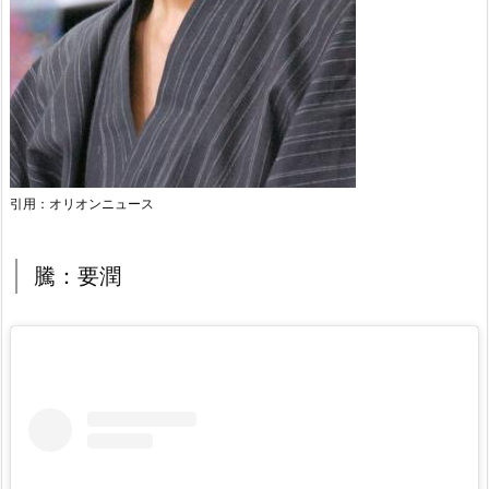
引用：オリオンニュース
騰：要潤