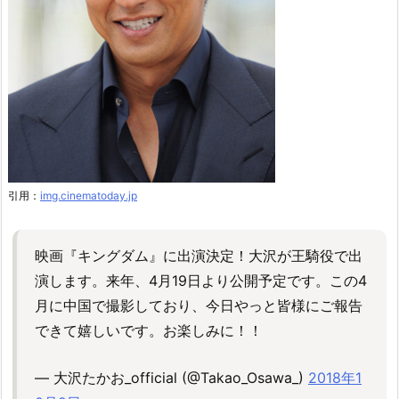
引用：
img.cinematoday.jp
映画『キングダム』に出演決定！大沢が王騎役で出
演します。来年、4月19日より公開予定です。この4
月に中国で撮影しており、今日やっと皆様にご報告
できて嬉しいです。お楽しみに！！
— 大沢たかお_official (@Takao_Osawa_)
2018年1