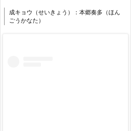
成キョウ（せいきょう）：本郷奏多（ほん
ごうかなた）