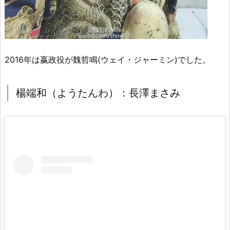
2016年は嬴政役が魏哲鳴(ウェイ・ジャーミン)でした。
楊端和（ようたんわ）：長澤まさみ