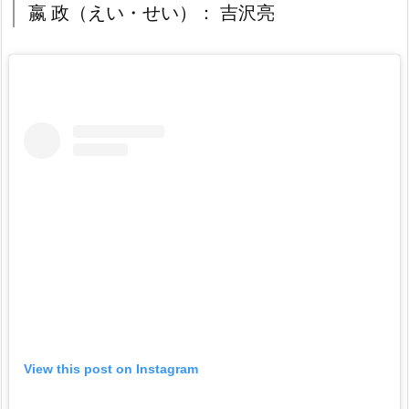
嬴 政（えい・せい）： 吉沢亮
View this post on Instagram