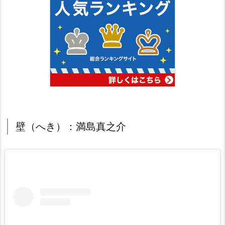
壁（へき）：満島真之介