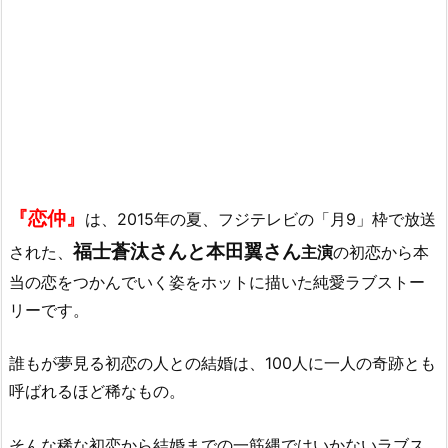
『恋仲』
は、2015年の夏、フジテレビの「月9」枠で放送
福士蒼汰さんと本田翼さん
された、
主演
の初恋から本
当の恋をつかんでいく姿をホットに描いた純愛ラブストー
リーです。
誰もが夢見る初恋の人との結婚は、100人に一人の奇跡とも
呼ばれるほど稀なもの。
そんな稀な初恋から結婚までの一筋縄ではいかないラブス