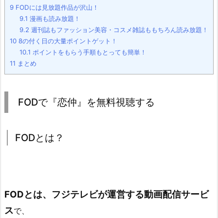
9
FODには見放題作品が沢山！
9.1
漫画も読み放題！
9.2
週刊誌もファッション美容・コスメ雑誌ももちろん読み放題！
10
8の付く日の大量ポイントゲット！
10.1
ポイントをもらう手順もとっても簡単！
11
まとめ
FODで『恋仲』を無料視聴する
FODとは？
FODとは、フジテレビが運営する動画配信サービ
ス
で、