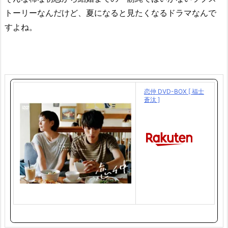
トーリーなんだけど、夏になると見たくなるドラマなんで
すよね。
恋仲 DVD-BOX [ 福士
蒼汰 ]