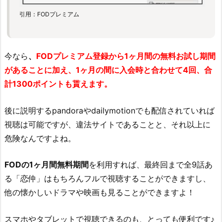
引用：FODプレミアム
今なら
、
FODプレミアム登録から1ヶ月間の
無料お試し期間
があることに加え、1ヶ月の間に入会時と合わせて4回、合
計1300ポイントも貰えます。
後に説明するpandoraやdailymotionでも配信されていれば
視聴は可能ですが、違法サイトであることと、それ以上に
危険なんですよね。
FODの1ヶ月間無料期間
を利用すれば、最終回まで全9話あ
る「恋仲」はもちろんフルで視聴することができますし、
他の懐かしいドラマや映画も見ることができますよ！
スマホやタブレットで視聴できるのも、とっても便利です♪