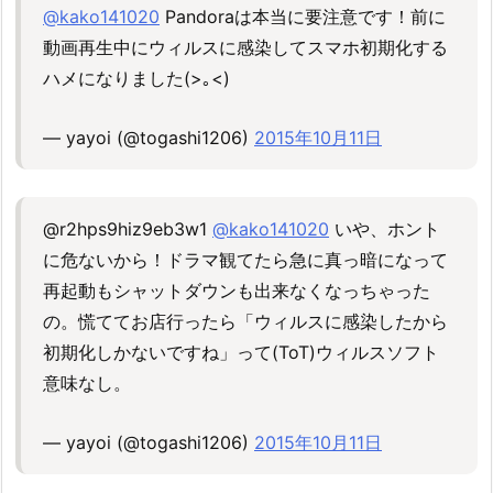
@kako141020
Pandoraは本当に要注意です！前に
動画再生中にウィルスに感染してスマホ初期化する
ハメになりました(>｡<)
— yayoi (@togashi1206)
2015年10月11日
@r2hps9hiz9eb3w1
@kako141020
いや、ホント
に危ないから！ドラマ観てたら急に真っ暗になって
再起動もシャットダウンも出来なくなっちゃった
の。慌ててお店行ったら「ウィルスに感染したから
初期化しかないですね」って(ToT)ウィルスソフト
意味なし。
— yayoi (@togashi1206)
2015年10月11日