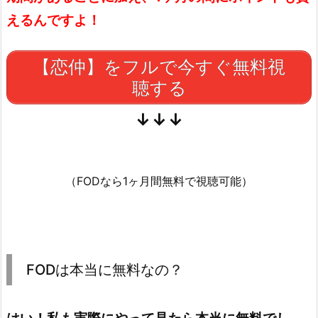
えるんですよ！
【恋仲】をフルで今すぐ無料視
聴する
↓↓↓
（FODなら1ヶ月間無料で視聴可能）
FODは本当に無料なの？