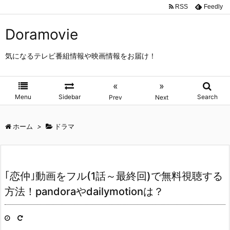
RSS
Feedly
Doramovie
気になるテレビ番組情報や映画情報をお届け！
«
»
Menu
Sidebar
Search
Prev
Next
ホーム
>
ドラマ
｢恋仲｣動画をフル(1話～最終回)で無料視聴する
方法！pandoraやdailymotionは？