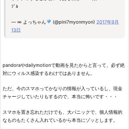
ﾌﾞﾙ
— ∞ よっちゃん
(@pini7myonmyon)
2017年9月
13日
pandoraやdailymotionで動画を見たからと言って、必ず絶
対にウィルス感染するわけではありません。
ただ、今のスマホってかなりの情報が入っているし、現金
チャージしていたりもするので、本当に怖いです・・・
スマホを置き忘れただけでも、大パニックで、個人情報的
なものもたくさん入れているから本当にゾッとします。