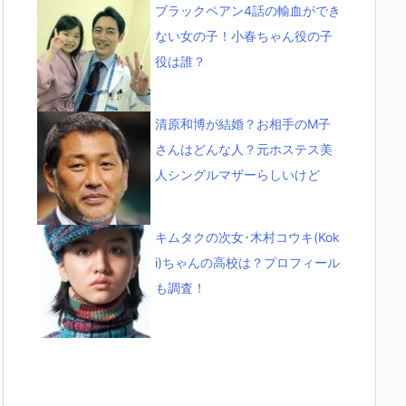
ブラックペアン4話の輸血ができ
ない女の子！小春ちゃん役の子
役は誰？
清原和博が結婚？お相手のM子
さんはどんな人？元ホステス美
人シングルマザーらしいけど
キムタクの次女･木村コウキ(Kok
i)ちゃんの高校は？プロフィール
も調査！