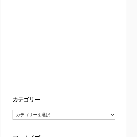
カテゴリー
カ
テ
ゴ
リ