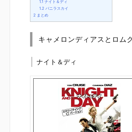
1.1
ナイト＆ディ
1.2
バニラスカイ
2
まとめ
キャメロンディアスとロム
ナイト＆ディ