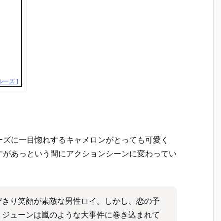
ーズ ]
ーズに一目惚れするキャメロンがとっても可愛く
すがあっという間にアクションシーンに変わってい
びきり笑顔が素敵な男性ロイ。しかし、恋の予
、ジューンは嵐のような大事件に巻き込まれて