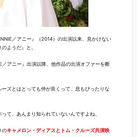
NNIE／アニー』（2014）の出演以来、見かけない
りのようだ』と。
IE／アニー』出演以降、他作品の出演オファーを断
ルーズとはとっても仲が良くって、息もぴったりな
作って、あんまり知られていないんですよね。
りの
キャメロン・ディアスとトム・クルーズ共演映