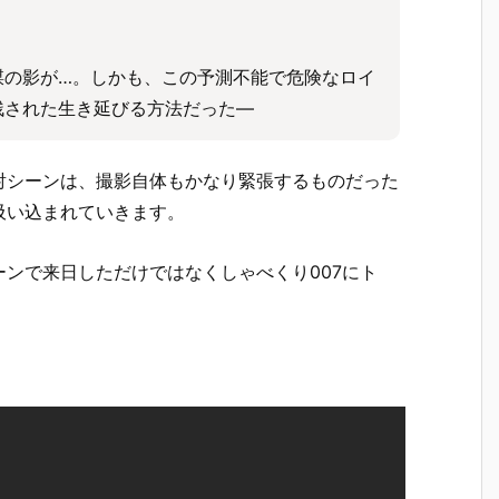
謀の影が…。しかも、この予測不能で危険なロイ
残された生き延びる方法だった―
射シーンは、撮影自体もかなり緊張するものだった
吸い込まれていきます。
ンで来日しただけではなくしゃべくり007にト