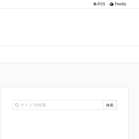
RSS
Feedly