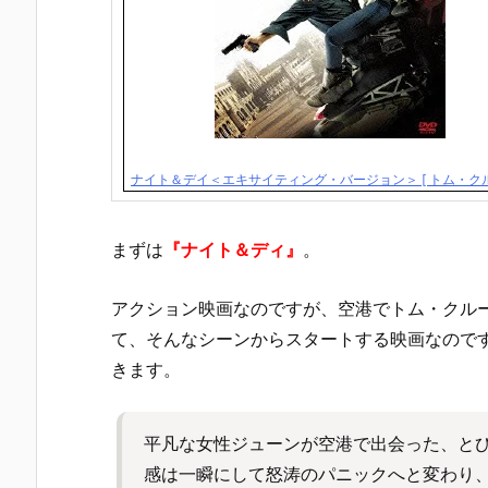
ナイト＆デイ＜エキサイティング・バージョン＞ [ トム・クル
まずは
『ナイト＆ディ』
。
アクション映画なのですが、空港でトム・クル
て、そんなシーンからスタートする映画なので
きます。
平凡な女性ジューンが空港で出会った、と
感は一瞬にして怒涛のパニックへと変わり