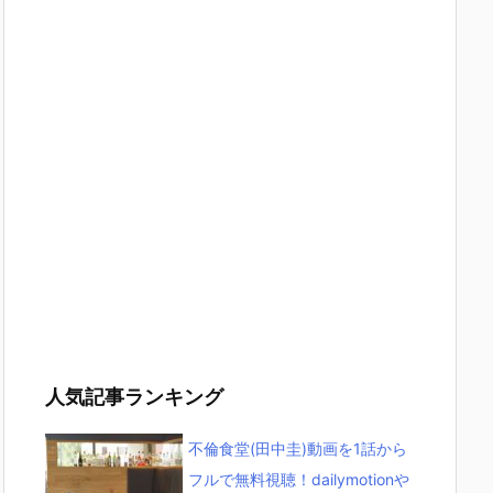
人気記事ランキング
不倫食堂(田中圭)動画を1話から
フルで無料視聴！dailymotionや