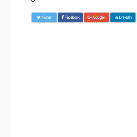
Twitter
Facebook
Google+
LinkedIn